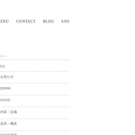
ENU
CONTACT
BLOG
SNS
リー
LOG
お知らせ
DRINK
FOOD
内装・設備
道具・機器