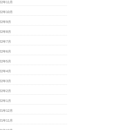
022年11月
022年10月
022年9月
022年8月
022年7月
022年6月
022年5月
022年4月
022年3月
022年2月
022年1月
021年12月
021年11月