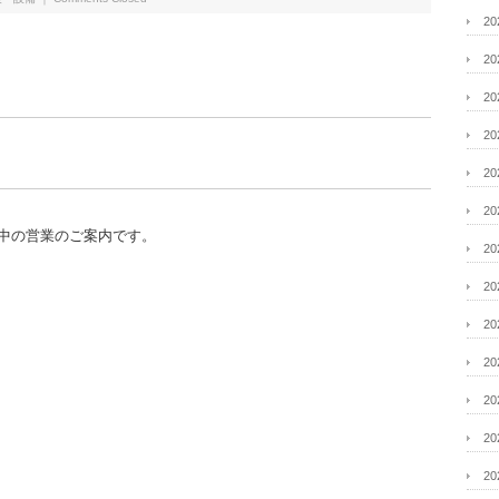
2
2
2
2
2
2
イーク中の営業のご案内です。
2
2
2
2
2
2
2