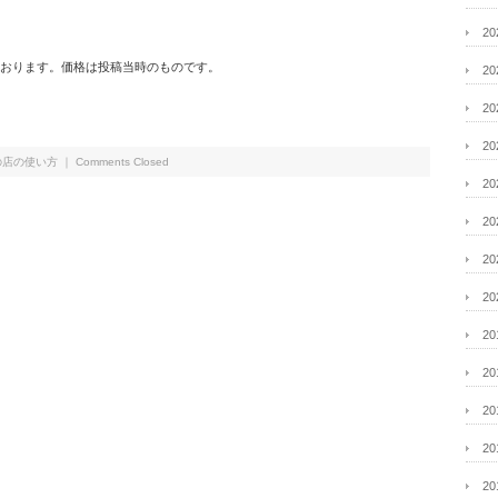
2
おります。価格は投稿当時のものです。
2
2
2
の店の使い方
｜
Comments Closed
2
2
2
2
2
2
2
2
2