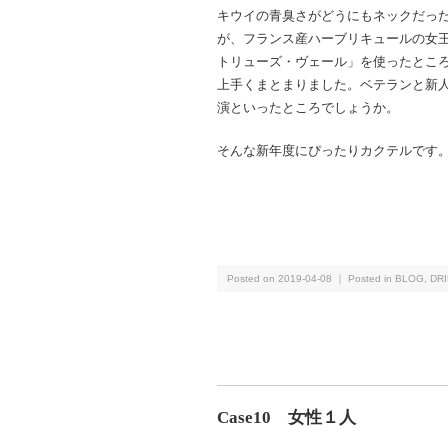
キウイの青臭さがどうにもネックだっ
が、フランス産ハーブリキュールの女
トリューズ・ヴェール」を使ったとこ
上手くまとまりました。ベテランと新
演といったところでしょうか。
そんな新年度にぴったりカクテルです
Posted on 2019-04-08 ｜ Posted in
BLOG
,
DR
Case10 女性１人