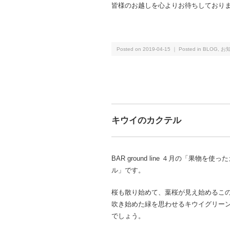
皆様のお越しを心よりお待ちしており
Posted on 2019-04-15 ｜ Posted in
BLOG
,
お
キウイのカクテル
BAR ground line ４月の「果物を使っ
ル」です。
桜も散り始めて、葉桜が見え始めるこ
吹き始めた緑を思わせるキウイグリー
でしょう。