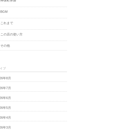
神保町界隈
BGM
これまで
この店の使い方
その他
イブ
026年8月
026年7月
026年6月
026年5月
026年4月
026年3月