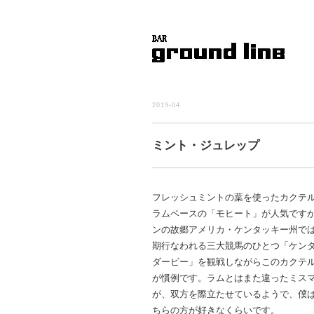
2019-04
ミント・ジュレップ
フレッシュミントの葉を使ったカクテ
ラムベースの「モヒート」が人気です
ンの故郷アメリカ・ケンタッキー州で
期行なわれる三大競馬のひとつ「ケン
ダービー」を観戦しながらこのカクテ
が慣例です。ラムとはまた違ったミス
が、双方を際立たせているようで、僕
ちらの方が好きなくらいです。