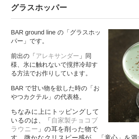
グラスホッパー
BAR ground line の「グラスホッ
パー」です。
前出の「
アレキサンダー
」同
様、氷に触れないで撹拌冷却す
る方法でお作りしています。
BAR で甘い物を欲した時の「お
やつカクテル」の代表格。
ちなみに上にトッピングして
いるのは、「
自家製チョコブ
ラウニー
」の耳を削った物で
す。微かなクリスピー感が、「童心」を満