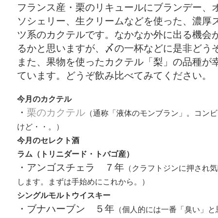
フランス産・栗のリキュールにブランデー、
ソシェリー、生クリームなどを使った、濃厚
ツ系のカクテルです。なかなか外に出る機会
るかと思いますが、〆の一杯などに是非どう
また、果物を使ったカクテル「梨」の品種が
ています。どうぞ飲み比べてみてください。
今月のカクテル
・
栗のカクテル
（通称「液体のモンブラン」。コンビ
けど・・。）
今月のセレクト酒
ラム（トリニダード・トバゴ産）
・アンゴスチェラ ７年
（クラフトジンに押され気
します。まずは手始めにこれから。）
シングルモルトウイスキー
・ブナハーブン ５年
（個人的には一番「臭い」と