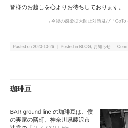
皆様のお越しを心よりお待ちしております。
→
今後の感染拡大防止対策及び「GoTo
Posted on 2020-10-26 ｜ Posted in
BLOG
,
お知らせ
｜
Comm
珈琲豆
BAR ground line の珈琲豆は、僕
の実家の隣町、神奈川県藤沢市
辻堂の「
２７ COFFEE