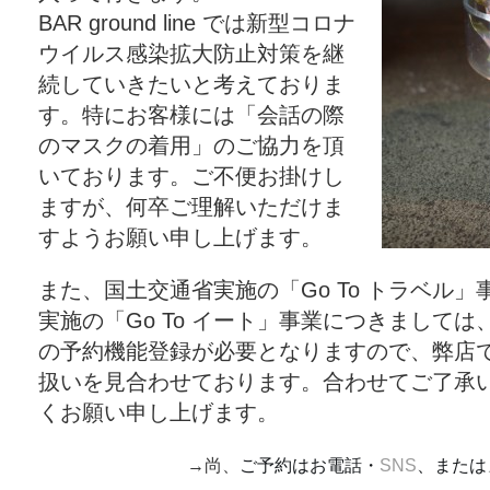
BAR ground line では新型コロナ
ウイルス感染拡大防止対策を継
続していきたいと考えておりま
す。特にお客様には「会話の際
のマスクの着用」のご協力を頂
いております。ご不便お掛けし
ますが、何卒ご理解いただけま
すようお願い申し上げます。
また、国土交通省実施の「Go To トラベル
実施の「Go To イート」事業につきまして
の予約機能登録が必要となりますので、弊店
扱いを見合わせております。合わせてご了承
くお願い申し上げます。
→尚、
ご予約はお電話・
SNS
、または