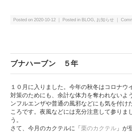
Posted on 2020-10-12 ｜ Posted in
BLOG
,
お知らせ
｜
Comm
ブナハーブン ５年
１０月に入りました。今年の秋冬はコロナウ
対策のためにも、余計な体力を奪われないよ
ンフルエンザや普通の風邪などにも気を付け
ころです。夜風などには充分注意して参りま
う。
さて、今月のカクテルに「
栗のカクテル
」が