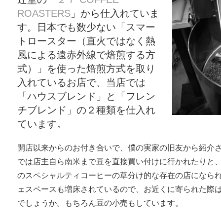
ROASTERS
」から仕入れていま
す。日本でも数少ない「スマー
トロースター（直火ではなく熱
風による遠赤外線で焙煎する方
式）」を使った焙煎方式を取り
入れているお店で、当店では
「ハウスブレンド」と「フレン
チブレンド」の２種類を仕入れ
ています。
開店以来からのお付き合いで、僕の実家の旧友から紹介
では店主自ら南米まで豆を直接買い付けに行かれたりと
のスペシャルティコーヒーの草分け的な存在の店になら
ェスペースも増床されているので、お近くに寄られた際
でしょうか。もちろん豆の小売もしています。