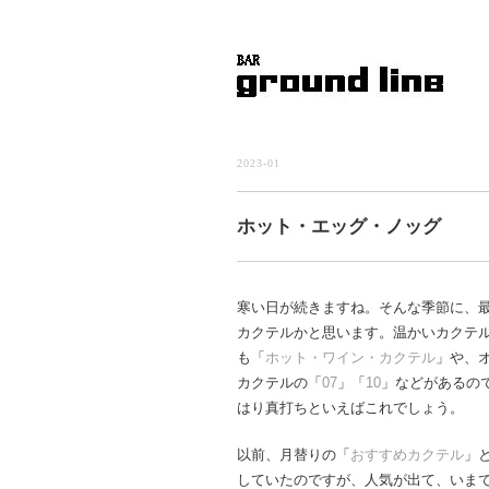
2023-01
ホット・エッグ・ノッグ
寒い日が続きますね。そんな季節に、
カクテルかと思います。温かいカクテ
も「
ホット・ワイン・カクテル
」や、
カクテルの「
07
」「
10
」などがあるの
はり真打ちといえばこれでしょう。
以前、月替りの「
おすすめカクテル
」
していたのですが、人気が出て、いま