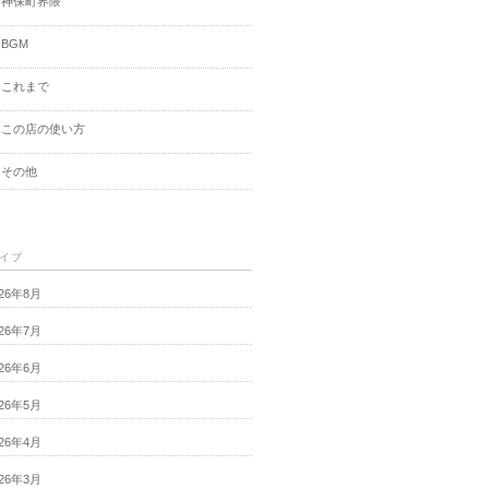
神保町界隈
BGM
これまで
この店の使い方
その他
イブ
026年8月
026年7月
026年6月
026年5月
026年4月
026年3月