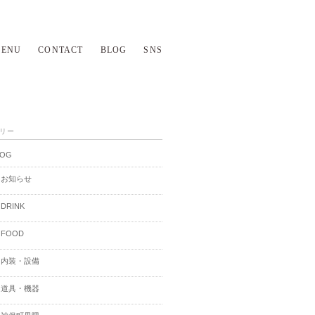
ENU
CONTACT
BLOG
SNS
リー
LOG
お知らせ
DRINK
FOOD
内装・設備
道具・機器