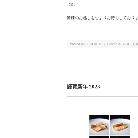
（笑。）
皆様のお越しを心よりお待ちしており
Posted on 2023-01-10 ｜ Posted in
BLOG
,
お
謹賀新年 2023