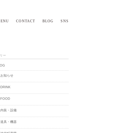
ENU
CONTACT
BLOG
SNS
リー
LOG
お知らせ
DRINK
FOOD
内装・設備
道具・機器