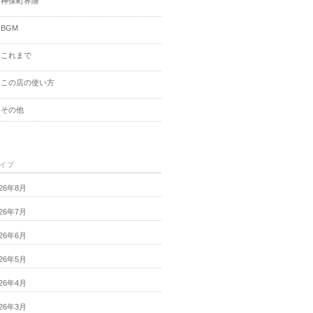
神保町界隈
BGM
これまで
この店の使い方
その他
イブ
026年8月
026年7月
026年6月
026年5月
026年4月
026年3月