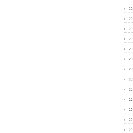
2
2
2
2
2
2
2
2
2
2
2
2
2