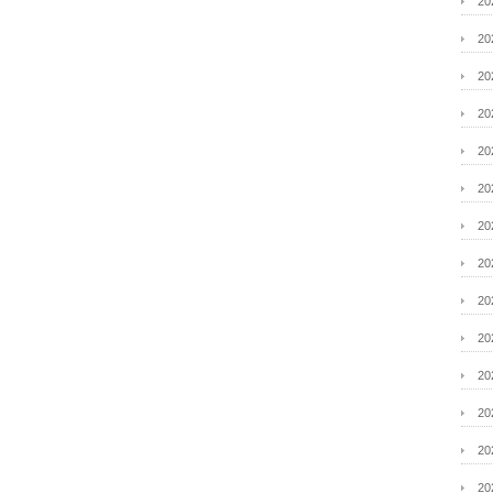
2
2
2
2
2
2
2
2
2
2
2
2
2
2