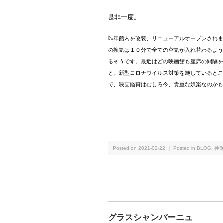
是非一度。
昨年館内を改装、リニューアルオープンされま
の換気は１０分で全ての空気が入れ替わるよう
るそうです。最近はどの映画館も座席の間隔を
と、新型コロナウイルス対策を施しているとこ
で、映画鑑賞はむしろ今、貴重な娯楽なのかも
Posted on 2021-02-22 ｜ Posted in
BLOG
,
神
グラスシャンパーニュ